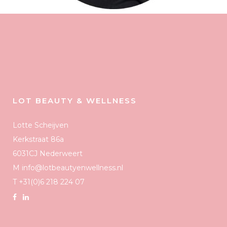
LOT BEAUTY & WELLNESS
Lotte Scheijven
Kerkstraat 86a
6031CJ Nederweert
M info@lotbeautyenwellness.nl
T +31(0)6 218 224 07