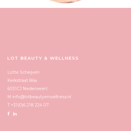
LOT BEAUTY & WELLNESS
Lotte Scheijven
Kerkstraat 86a
6031CJ Nederweert
M info@lotbeautyenwellness.nl
T +31(0)6 218 224 07